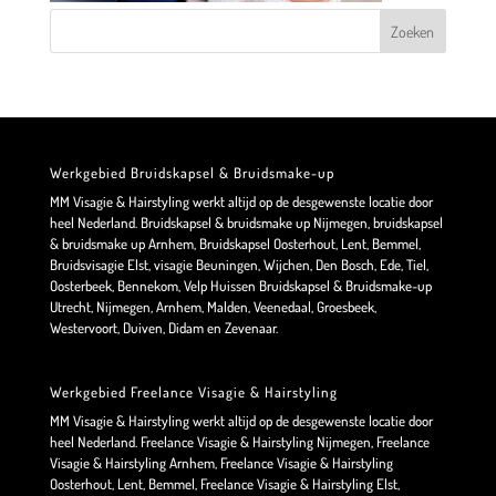
Werkgebied Bruidskapsel & Bruidsmake-up
MM Visagie & Hairstyling werkt altijd op de desgewenste locatie door
heel Nederland. Bruidskapsel & bruidsmake up Nijmegen, bruidskapsel
& bruidsmake up Arnhem, Bruidskapsel Oosterhout, Lent, Bemmel,
Bruidsvisagie Elst, visagie Beuningen, Wijchen, Den Bosch, Ede, Tiel,
Oosterbeek, Bennekom, Velp Huissen Bruidskapsel & Bruidsmake-up
Utrecht, Nijmegen, Arnhem, Malden, Veenedaal, Groesbeek,
Westervoort, Duiven, Didam en Zevenaar.
Werkgebied Freelance Visagie & Hairstyling
MM Visagie & Hairstyling werkt altijd op de desgewenste locatie door
heel Nederland. Freelance Visagie & Hairstyling Nijmegen, Freelance
Visagie & Hairstyling Arnhem, Freelance Visagie & Hairstyling
Oosterhout, Lent, Bemmel, Freelance Visagie & Hairstyling Elst,