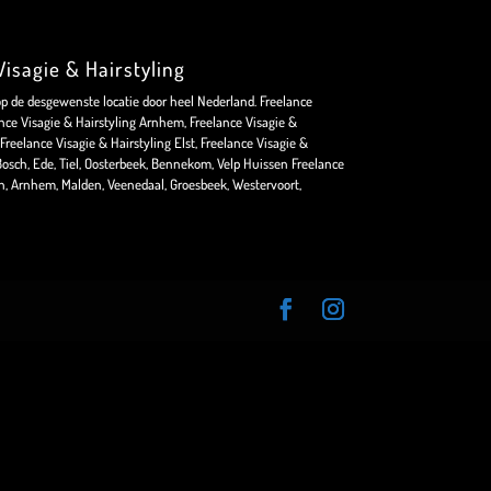
isagie & Hairstyling
op de desgewenste locatie door heel Nederland. Freelance
nce Visagie & Hairstyling Arnhem, Freelance Visagie &
Freelance Visagie & Hairstyling Elst, Freelance Visagie &
osch, Ede, Tiel, Oosterbeek, Bennekom, Velp Huissen Freelance
en, Arnhem, Malden, Veenedaal, Groesbeek, Westervoort,