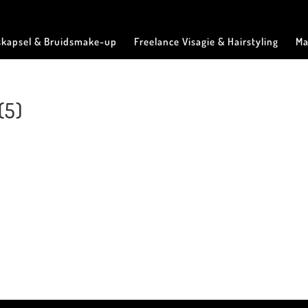
skapsel & Bruidsmake-up
Freelance Visagie & Hairstyling
Ma
(5)