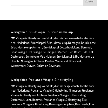
Werkgebied Bruidskapsel & Bruidsmake-up
MM Visagie & Hairstyling werkt altijd op de desgewenste locatie door
heel Nederland. Bruidskapsel & bruidsmake up Nijmegen, bruidskapsel
& bruidsmake up Arnhem, Bruidskapsel Oosterhout, Lent, Bemmel,
Bruidsvisagie Elst, visagie Beuningen, Wijchen, Den Bosch, Ede, Tiel,
Oosterbeek, Bennekom, Velp Huissen Bruidskapsel & Bruidsmake-up
Utrecht, Nijmegen, Arnhem, Malden, Veenedaal, Groesbeek,
Westervoort, Duiven, Didam en Zevenaar.
Werkgebied Freelance Visagie & Hairstyling
MM Visagie & Hairstyling werkt altijd op de desgewenste locatie door
heel Nederland. Freelance Visagie & Hairstyling Nijmegen, Freelance
Visagie & Hairstyling Arnhem, Freelance Visagie & Hairstyling
Oosterhout, Lent, Bemmel, Freelance Visagie & Hairstyling Elst,
Freelance Visagie & Hairstyling Beuningen, Wijchen, Den Bosch, Ede,