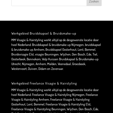
Werkgebied Bruidskapsel & Bruidsmake-up
MM Visagie & Hairstyling werkt altijd op de desgewenste locatie door
heel Nederland. Bruidskapsel & bruidsmake up Nijmegen, bruidskapsel
& bruidsmake up Arnhem, Bruidskapsel Oosterhout, Lent, Bemmel,
Bruidsvisagie Elst, visagie Beuningen, Wijchen, Den Bosch, Ede, Tiel,
Oosterbeek, Bennekom, Velp Huissen Bruidskapsel & Bruidsmake-up
Utrecht, Nijmegen, Arnhem, Malden, Veenedaal, Groesbeek,
Westervoort, Duiven, Didam en Zevenaar.
Werkgebied Freelance Visagie & Hairstyling
MM Visagie & Hairstyling werkt altijd op de desgewenste locatie door
heel Nederland. Freelance Visagie & Hairstyling Nijmegen, Freelance
Visagie & Hairstyling Arnhem, Freelance Visagie & Hairstyling
Oosterhout, Lent, Bemmel, Freelance Visagie & Hairstyling Elst,
Freelance Visagie & Hairstyling Beuningen, Wijchen, Den Bosch, Ede,