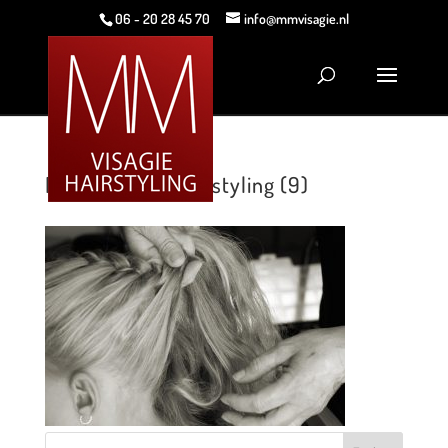
06 - 20 28 45 70
info@mmvisagie.nl
MM Visagie & Hairstyling (9)