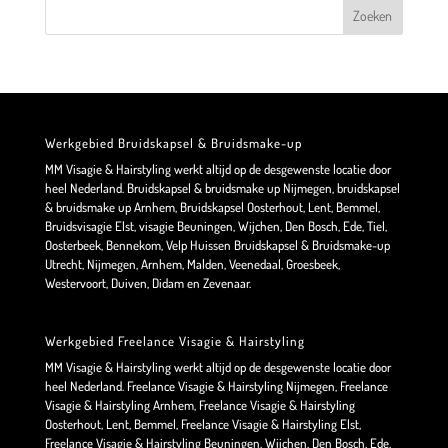
Werkgebied Bruidskapsel & Bruidsmake-up
MM Visagie & Hairstyling werkt altijd op de desgewenste locatie door
heel Nederland. Bruidskapsel & bruidsmake up Nijmegen, bruidskapsel
& bruidsmake up Arnhem, Bruidskapsel Oosterhout, Lent, Bemmel,
Bruidsvisagie Elst, visagie Beuningen, Wijchen, Den Bosch, Ede, Tiel,
Oosterbeek, Bennekom, Velp Huissen Bruidskapsel & Bruidsmake-up
Utrecht, Nijmegen, Arnhem, Malden, Veenedaal, Groesbeek,
Westervoort, Duiven, Didam en Zevenaar.
Werkgebied Freelance Visagie & Hairstyling
MM Visagie & Hairstyling werkt altijd op de desgewenste locatie door
heel Nederland. Freelance Visagie & Hairstyling Nijmegen, Freelance
Visagie & Hairstyling Arnhem, Freelance Visagie & Hairstyling
Oosterhout, Lent, Bemmel, Freelance Visagie & Hairstyling Elst,
Freelance Visagie & Hairstyling Beuningen, Wijchen, Den Bosch, Ede,