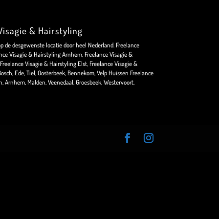
isagie & Hairstyling
op de desgewenste locatie door heel Nederland. Freelance
nce Visagie & Hairstyling Arnhem, Freelance Visagie &
Freelance Visagie & Hairstyling Elst, Freelance Visagie &
osch, Ede, Tiel, Oosterbeek, Bennekom, Velp Huissen Freelance
en, Arnhem, Malden, Veenedaal, Groesbeek, Westervoort,