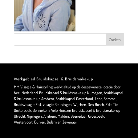
Werkgebied Bruidskapsel & Bruidsmake-up
MM Visagie & Hairstyling werkt altijd op de desgewenste locatie door
heel Nederland. Bruidskapsel & bruidsmake up Nijmegen, bruidskapsel
& bruidsmake up Arnhem, Bruidskapsel Oosterhout, Lent, Bemmel,
Bruidsvisagie Elst, visagie Beuningen, Wijchen, Den Bosch, Ede, Tiel,
Oosterbeek, Bennekom, Velp Huissen Bruidskapsel & Bruidsmake-up
Utrecht, Nijmegen, Arnhem, Malden, Veenedaal, Groesbeek,
Westervoort, Duiven, Didam en Zevenaar.