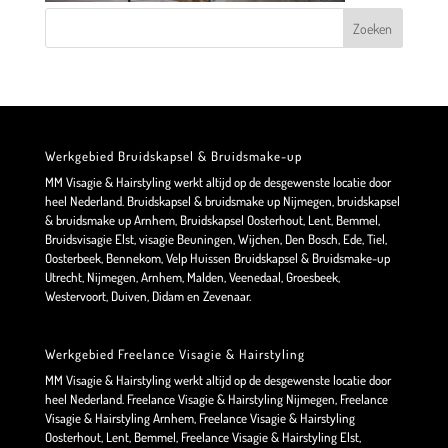
Werkgebied Bruidskapsel & Bruidsmake-up
MM Visagie & Hairstyling werkt altijd op de desgewenste locatie door
heel Nederland. Bruidskapsel & bruidsmake up Nijmegen, bruidskapsel
& bruidsmake up Arnhem, Bruidskapsel Oosterhout, Lent, Bemmel,
Bruidsvisagie Elst, visagie Beuningen, Wijchen, Den Bosch, Ede, Tiel,
Oosterbeek, Bennekom, Velp Huissen Bruidskapsel & Bruidsmake-up
Utrecht, Nijmegen, Arnhem, Malden, Veenedaal, Groesbeek,
Westervoort, Duiven, Didam en Zevenaar.
Werkgebied Freelance Visagie & Hairstyling
MM Visagie & Hairstyling werkt altijd op de desgewenste locatie door
heel Nederland. Freelance Visagie & Hairstyling Nijmegen, Freelance
Visagie & Hairstyling Arnhem, Freelance Visagie & Hairstyling
Oosterhout, Lent, Bemmel, Freelance Visagie & Hairstyling Elst,