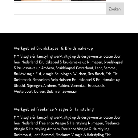
Werkgebied Bruidskapsel & Bruidsmake-up
MM Visagie & Hairstyling werkt altijd op de desgewenste locatie door
heel Nederland. Bruidskapsel & bruidsmake up Nijmegen, bruidskapsel
& bruidsmake up Arnhem, Bruidskapsel Oosterhout, Lent, Bemmel,
Bruidsvisagie Elst, visagie Beuningen, Wijchen, Den Bosch, Ede, Tiel,
Oosterbeek, Bennekom, Velp Huissen Bruidskapsel & Bruidsmake-up
Utrecht, Nijmegen, Arnhem, Malden, Veenedaal, Groesbeek,
Westervoort, Duiven, Didam en Zevenaar.
Werkgebied Freelance Visagie & Hairstyling
MM Visagie & Hairstyling werkt altijd op de desgewenste locatie door
heel Nederland. Freelance Visagie & Hairstyling Nijmegen, Freelance
Visagie & Hairstyling Arnhem, Freelance Visagie & Hairstyling
Oosterhout, Lent, Bemmel, Freelance Visagie & Hairstyling Elst,