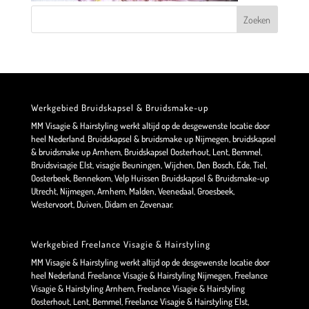
Werkgebied Bruidskapsel & Bruidsmake-up
MM Visagie & Hairstyling werkt altijd op de desgewenste locatie door
heel Nederland. Bruidskapsel & bruidsmake up Nijmegen, bruidskapsel
& bruidsmake up Arnhem, Bruidskapsel Oosterhout, Lent, Bemmel,
Bruidsvisagie Elst, visagie Beuningen, Wijchen, Den Bosch, Ede, Tiel,
Oosterbeek, Bennekom, Velp Huissen Bruidskapsel & Bruidsmake-up
Utrecht, Nijmegen, Arnhem, Malden, Veenedaal, Groesbeek,
Westervoort, Duiven, Didam en Zevenaar.
Werkgebied Freelance Visagie & Hairstyling
MM Visagie & Hairstyling werkt altijd op de desgewenste locatie door
heel Nederland. Freelance Visagie & Hairstyling Nijmegen, Freelance
Visagie & Hairstyling Arnhem, Freelance Visagie & Hairstyling
Oosterhout, Lent, Bemmel, Freelance Visagie & Hairstyling Elst,