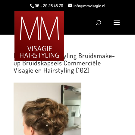
06 - 20 28 45 70
info@mmvisagie.nl
MM Visagie Hairstyling Bruidsmake-
up Bruidskapsels Commerciële
Visagie en Hairstyling (102)