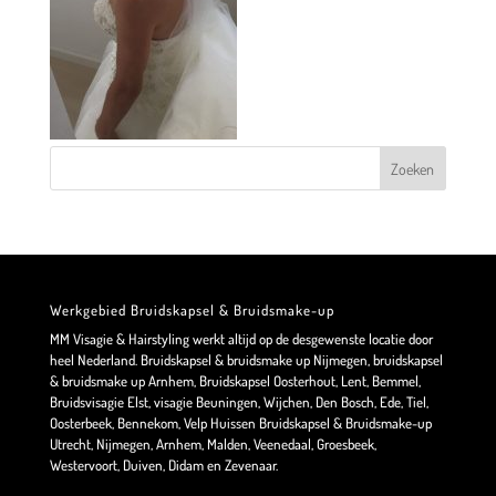
Werkgebied Bruidskapsel & Bruidsmake-up
MM Visagie & Hairstyling werkt altijd op de desgewenste locatie door
heel Nederland. Bruidskapsel & bruidsmake up Nijmegen, bruidskapsel
& bruidsmake up Arnhem, Bruidskapsel Oosterhout, Lent, Bemmel,
Bruidsvisagie Elst, visagie Beuningen, Wijchen, Den Bosch, Ede, Tiel,
Oosterbeek, Bennekom, Velp Huissen Bruidskapsel & Bruidsmake-up
Utrecht, Nijmegen, Arnhem, Malden, Veenedaal, Groesbeek,
Westervoort, Duiven, Didam en Zevenaar.