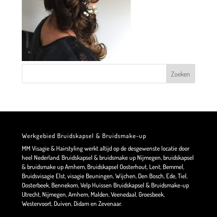
Werkgebied Bruidskapsel & Bruidsmake-up
MM Visagie & Hairstyling werkt altijd op de desgewenste locatie door
heel Nederland. Bruidskapsel & bruidsmake up Nijmegen, bruidskapsel
& bruidsmake up Arnhem, Bruidskapsel Oosterhout, Lent, Bemmel,
Bruidsvisagie Elst, visagie Beuningen, Wijchen, Den Bosch, Ede, Tiel,
Oosterbeek, Bennekom, Velp Huissen Bruidskapsel & Bruidsmake-up
Utrecht, Nijmegen, Arnhem, Malden, Veenedaal, Groesbeek,
Westervoort, Duiven, Didam en Zevenaar.