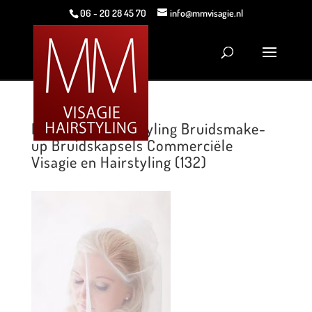
06 - 20 28 45 70
info@mmvisagie.nl
MM Visagie Hairstyling Bruidsmake-
up Bruidskapsels Commerciële
Visagie en Hairstyling (132)