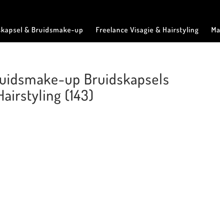
skapsel & Bruidsmake-up
Freelance Visagie & Hairstyling
Ma
Bruidsmake-up Bruidskapsels
airstyling (143)