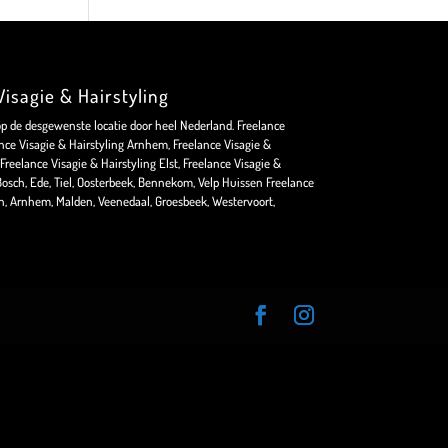
isagie & Hairstyling
op de desgewenste locatie door heel Nederland. Freelance
nce Visagie & Hairstyling Arnhem, Freelance Visagie &
Freelance Visagie & Hairstyling Elst, Freelance Visagie &
osch, Ede, Tiel, Oosterbeek, Bennekom, Velp Huissen Freelance
en, Arnhem, Malden, Veenedaal, Groesbeek, Westervoort,