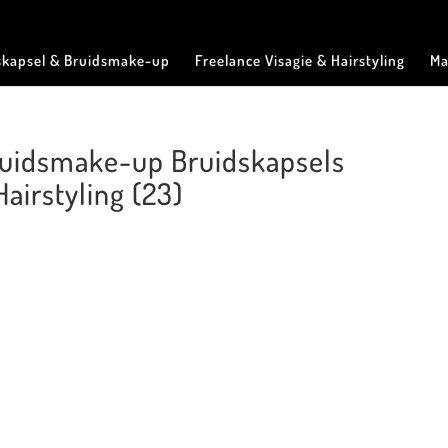
skapsel & Bruidsmake-up
Freelance Visagie & Hairstyling
Ma
Bruidsmake-up Bruidskapsels
airstyling (23)