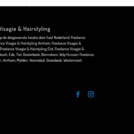
isagie & Hairstyling
op de desgewenste locatie door heel Nederland. Freelance
nce Visagie & Hairstyling Arnhem, Freelance Visagie &
Freelance Visagie & Hairstyling Elst, Freelance Visagie &
osch, Ede, Tiel, Oosterbeek, Bennekom, Velp Huissen Freelance
en, Arnhem, Malden, Veenedaal, Groesbeek, Westervoort,