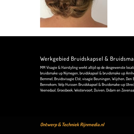
Werkgebied Bruidskapsel & Bruidsm
MM Visagie & Hairstyling werkt altijd op de desgewenste locat
bruidsmake up Nijmegen, bruidskapsel & bruidsmake up Arnhe
Bemmel, Bruidsvisagie Elst, visagie Beuningen, Wijchen, Den Bo
Bennekom, Velp Huissen Bruidskapsel & Bruidsmake-up Utrec
Veenedaal, Groesbeek, Westervoort, Duiven, Didam en Zevenaa
Ontwerp & Techniek
Rijnmedia.nl