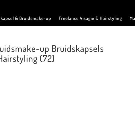
skapsel & Bruidsmake-up
Freelance Visagie & Hairstyling
Ma
Bruidsmake-up Bruidskapsels
airstyling (72)