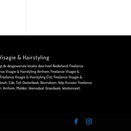
isagie & Hairstyling
op de desgewenste locatie door heel Nederland. Freelance
nce Visagie & Hairstyling Arnhem, Freelance Visagie &
Freelance Visagie & Hairstyling Elst, Freelance Visagie &
osch, Ede, Tiel, Oosterbeek, Bennekom, Velp Huissen Freelance
en, Arnhem, Malden, Veenedaal, Groesbeek, Westervoort,