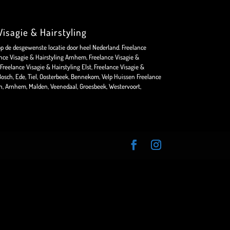
isagie & Hairstyling
op de desgewenste locatie door heel Nederland. Freelance
nce Visagie & Hairstyling Arnhem, Freelance Visagie &
Freelance Visagie & Hairstyling Elst, Freelance Visagie &
osch, Ede, Tiel, Oosterbeek, Bennekom, Velp Huissen Freelance
en, Arnhem, Malden, Veenedaal, Groesbeek, Westervoort,