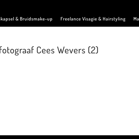
skapsel & Bruidsmake-up
Freelance Visagie & Hairstyling
Ma
 fotograaf Cees Wevers (2)