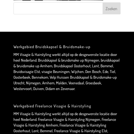
Werkgebied Bruidskapsel & Bruidsmake-up
MM Visagie & Hairstyling werkt altijd op de desgewenste locatie door
heel Nederland. Bruidskapsel & bruidsmake up Nijmegen, bruidskapsel
& bruidsmake up Arnhem, Bruidskapsel Oosterhout, Lent, Bemmel,
Bruidsvisagie Elst, visagie Beuningen, Wijchen, Den Bosch, Ede, Tiel,
Oosterbeek, Bennekom, Velp Huissen Bruidskapsel & Bruidsmake-up
Utrecht, Nijmegen, Arnhem, Malden, Veenedaal, Groesbeek,
Westervoort, Duiven, Didam en Zevenaar.
Werkgebied Freelance Visagie & Hairstyling
MM Visagie & Hairstyling werkt altijd op de desgewenste locatie door
heel Nederland. Freelance Visagie & Hairstyling Nijmegen, Freelance
Visagie & Hairstyling Arnhem, Freelance Visagie & Hairstyling
Oosterhout, Lent, Bemmel, Freelance Visagie & Hairstyling Elst,