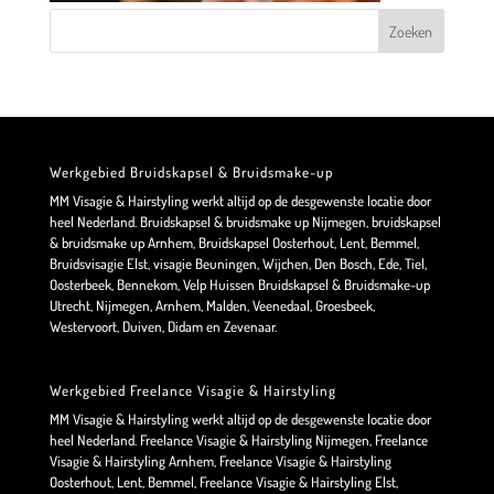
Werkgebied Bruidskapsel & Bruidsmake-up
MM Visagie & Hairstyling werkt altijd op de desgewenste locatie door
heel Nederland. Bruidskapsel & bruidsmake up Nijmegen, bruidskapsel
& bruidsmake up Arnhem, Bruidskapsel Oosterhout, Lent, Bemmel,
Bruidsvisagie Elst, visagie Beuningen, Wijchen, Den Bosch, Ede, Tiel,
Oosterbeek, Bennekom, Velp Huissen Bruidskapsel & Bruidsmake-up
Utrecht, Nijmegen, Arnhem, Malden, Veenedaal, Groesbeek,
Westervoort, Duiven, Didam en Zevenaar.
Werkgebied Freelance Visagie & Hairstyling
MM Visagie & Hairstyling werkt altijd op de desgewenste locatie door
heel Nederland. Freelance Visagie & Hairstyling Nijmegen, Freelance
Visagie & Hairstyling Arnhem, Freelance Visagie & Hairstyling
Oosterhout, Lent, Bemmel, Freelance Visagie & Hairstyling Elst,