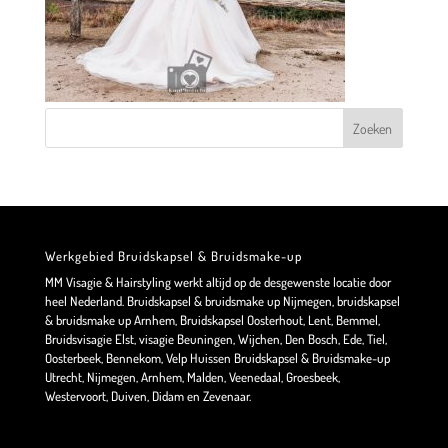
Werkgebied Bruidskapsel & Bruidsmake-up
MM Visagie & Hairstyling werkt altijd op de desgewenste locatie door
heel Nederland. Bruidskapsel & bruidsmake up Nijmegen, bruidskapsel
& bruidsmake up Arnhem, Bruidskapsel Oosterhout, Lent, Bemmel,
Bruidsvisagie Elst, visagie Beuningen, Wijchen, Den Bosch, Ede, Tiel,
Oosterbeek, Bennekom, Velp Huissen Bruidskapsel & Bruidsmake-up
Utrecht, Nijmegen, Arnhem, Malden, Veenedaal, Groesbeek,
Westervoort, Duiven, Didam en Zevenaar.