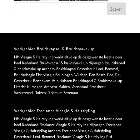
Werkgebied Bruidskapsel & Bruidsmake-up
MM Visagie & Hairstyling werkt altijd op de desgewenste locatie door
heel Nederland. Bruidskapsel & bruidsmake up Nijmegen, bruidskapsel
& bruidsmake up Arnhem, Bruidskapsel Oosterhout, Lent, Bemmel,
Bruidsvisagie Elst, visagie Beuningen, Wijchen, Den Bosch, Ede, Tiel,
Oosterbeek, Bennekom, Velp Huissen Bruidskapsel & Bruidsmake-up
Utrecht, Nijmegen, Arnhem, Malden, Veenedaal, Groesbeek,
Westervoort, Duiven, Didam en Zevenaar.
Werkgebied Freelance Visagie & Hairstyling
MM Visagie & Hairstyling werkt altijd op de desgewenste locatie door
heel Nederland. Freelance Visagie & Hairstyling Nijmegen, Freelance
Visagie & Hairstyling Arnhem, Freelance Visagie & Hairstyling
Oosterhout, Lent, Bemmel, Freelance Visagie & Hairstyling Elst,