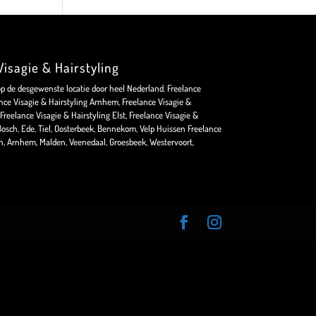
isagie & Hairstyling
op de desgewenste locatie door heel Nederland. Freelance
nce Visagie & Hairstyling Arnhem, Freelance Visagie &
Freelance Visagie & Hairstyling Elst, Freelance Visagie &
osch, Ede, Tiel, Oosterbeek, Bennekom, Velp Huissen Freelance
en, Arnhem, Malden, Veenedaal, Groesbeek, Westervoort,