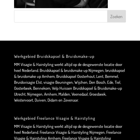
Werkgebied Bruidskapsel & Bruidsmake-up
MM Visagie & Hairstyling werkt altijd op de desgewenste locatie door
heel Nederland. Bruidskapsel & bruidsmake up Nijmegen, bruidskapsel
& bruidsmake up Arnhem, Bruidskapsel Oosterhout, Lent, Bemmel,
Bruidsvisagie Elst, visagie Beuningen, Wijchen, Den Bosch, Ede, Tiel,
Oosterbeek, Bennekom, Velp Huissen Bruidskapsel & Bruidsmake-up
Utrecht, Nijmegen, Arnhem, Malden, Veenedaal, Groesbeek,
Westervoort, Duiven, Didam en Zevenaar.
Werkgebied Freelance Visagie & Hairstyling
MM Visagie & Hairstyling werkt altijd op de desgewenste locatie door
heel Nederland. Freelance Visagie & Hairstyling Nijmegen, Freelance
Visagie & Hairstyling Arnhem, Freelance Visagie & Hairstyling