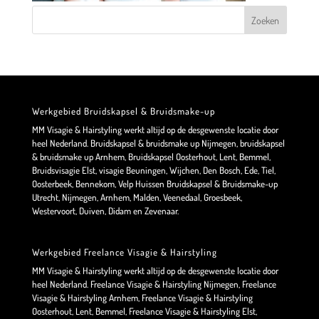
Werkgebied Bruidskapsel & Bruidsmake-up
MM Visagie & Hairstyling werkt altijd op de desgewenste locatie door
heel Nederland. Bruidskapsel & bruidsmake up Nijmegen, bruidskapsel
& bruidsmake up Arnhem, Bruidskapsel Oosterhout, Lent, Bemmel,
Bruidsvisagie Elst, visagie Beuningen, Wijchen, Den Bosch, Ede, Tiel,
Oosterbeek, Bennekom, Velp Huissen Bruidskapsel & Bruidsmake-up
Utrecht, Nijmegen, Arnhem, Malden, Veenedaal, Groesbeek,
Westervoort, Duiven, Didam en Zevenaar.
Werkgebied Freelance Visagie & Hairstyling
MM Visagie & Hairstyling werkt altijd op de desgewenste locatie door
heel Nederland. Freelance Visagie & Hairstyling Nijmegen, Freelance
Visagie & Hairstyling Arnhem, Freelance Visagie & Hairstyling
Oosterhout, Lent, Bemmel, Freelance Visagie & Hairstyling Elst,