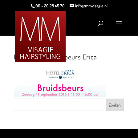
06 - 20 28 45 70
info@mmvisagie.nl
MMVisagie Bruidsbeurs Erica