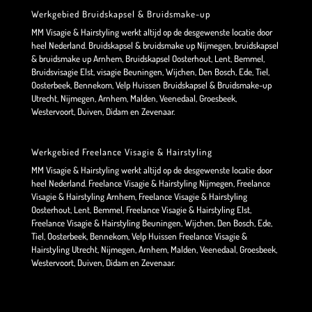
Werkgebied Bruidskapsel & Bruidsmake-up
MM Visagie & Hairstyling werkt altijd op de desgewenste locatie door
heel Nederland. Bruidskapsel & bruidsmake up Nijmegen, bruidskapsel
& bruidsmake up Arnhem, Bruidskapsel Oosterhout, Lent, Bemmel,
Bruidsvisagie Elst, visagie Beuningen, Wijchen, Den Bosch, Ede, Tiel,
Oosterbeek, Bennekom, Velp Huissen Bruidskapsel & Bruidsmake-up
Utrecht, Nijmegen, Arnhem, Malden, Veenedaal, Groesbeek,
Westervoort, Duiven, Didam en Zevenaar.
Werkgebied Freelance Visagie & Hairstyling
MM Visagie & Hairstyling werkt altijd op de desgewenste locatie door
heel Nederland. Freelance Visagie & Hairstyling Nijmegen, Freelance
Visagie & Hairstyling Arnhem, Freelance Visagie & Hairstyling
Oosterhout, Lent, Bemmel, Freelance Visagie & Hairstyling Elst,
Freelance Visagie & Hairstyling Beuningen, Wijchen, Den Bosch, Ede,
Tiel, Oosterbeek, Bennekom, Velp Huissen Freelance Visagie &
Hairstyling Utrecht, Nijmegen, Arnhem, Malden, Veenedaal, Groesbeek,
Westervoort, Duiven, Didam en Zevenaar.