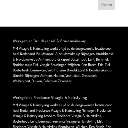
Werkgebied Bruidskapsel & Bruidsmake-up
MM Visagie & Hairstyling werkt altijd op de desgewenste locatie door
heel Nederland. Bruidskapsel & bruidsmake up Nijmegen, bruidskapsel
& bruidsmake up Arnhem, Bruidskapsel Oosterhout, Lent, Bemmel,
Bruidsvisagie Elst, visagie Beuningen, Wijchen, Den Bosch, Ede, Tiel,
Oosterbeek, Bennekom, Velp Huissen Bruidskapsel & Bruidsmake-up
Utrecht, Nijmegen, Arnhem, Malden, Veenedaal, Groesbeek,
Westervoort, Duiven, Didam en Zevenaar.
Werkgebied Freelance Visagie & Hairstyling
MM Visagie & Hairstyling werkt altijd op de desgewenste locatie door
heel Nederland. Freelance Visagie & Hairstyling Nijmegen, Freelance
Visagie & Hairstyling Arnhem, Freelance Visagie & Hairstyling
Oosterhout, Lent, Bemmel, Freelance Visagie & Hairstyling Elst,
Freelance Visagie & Hairstyling Beuningen, Wijchen, Den Bosch, Ede,