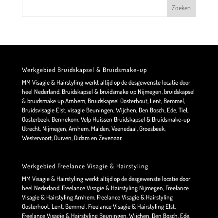
Werkgebied Bruidskapsel & Bruidsmake-up
MM Visagie & Hairstyling werkt altijd op de desgewenste locatie door
heel Nederland. Bruidskapsel & bruidsmake up Nijmegen, bruidskapsel
& bruidsmake up Arnhem, Bruidskapsel Oosterhout, Lent, Bemmel,
Bruidsvisagie Elst, visagie Beuningen, Wijchen, Den Bosch, Ede, Tiel,
Oosterbeek, Bennekom, Velp Huissen Bruidskapsel & Bruidsmake-up
Utrecht, Nijmegen, Arnhem, Malden, Veenedaal, Groesbeek,
Westervoort, Duiven, Didam en Zevenaar.
Werkgebied Freelance Visagie & Hairstyling
MM Visagie & Hairstyling werkt altijd op de desgewenste locatie door
heel Nederland. Freelance Visagie & Hairstyling Nijmegen, Freelance
Visagie & Hairstyling Arnhem, Freelance Visagie & Hairstyling
Oosterhout, Lent, Bemmel, Freelance Visagie & Hairstyling Elst,
Freelance Visagie & Hairstyling Beuningen, Wijchen, Den Bosch, Ede,