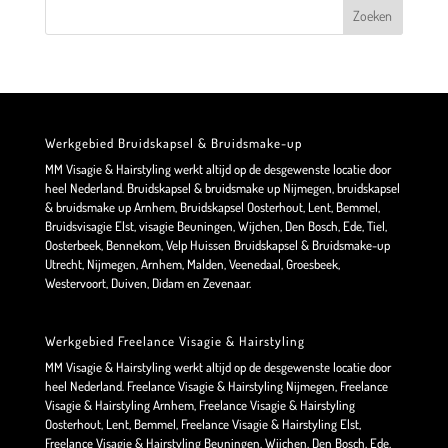
Werkgebied Bruidskapsel & Bruidsmake-up
MM Visagie & Hairstyling werkt altijd op de desgewenste locatie door
heel Nederland. Bruidskapsel & bruidsmake up Nijmegen, bruidskapsel
& bruidsmake up Arnhem, Bruidskapsel Oosterhout, Lent, Bemmel,
Bruidsvisagie Elst, visagie Beuningen, Wijchen, Den Bosch, Ede, Tiel,
Oosterbeek, Bennekom, Velp Huissen Bruidskapsel & Bruidsmake-up
Utrecht, Nijmegen, Arnhem, Malden, Veenedaal, Groesbeek,
Westervoort, Duiven, Didam en Zevenaar.
Werkgebied Freelance Visagie & Hairstyling
MM Visagie & Hairstyling werkt altijd op de desgewenste locatie door
heel Nederland. Freelance Visagie & Hairstyling Nijmegen, Freelance
Visagie & Hairstyling Arnhem, Freelance Visagie & Hairstyling
Oosterhout, Lent, Bemmel, Freelance Visagie & Hairstyling Elst,
Freelance Visagie & Hairstyling Beuningen, Wijchen, Den Bosch, Ede,