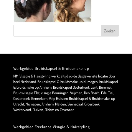
Werkgebied Bruidskapsel & Bruidsmake-up
MM Visagie & Hairstyling werkt altijd op de desgewenste locatie door
heel Nederland. Bruidskapsel & bruidsmake up Nijmegen, bruidskapsel
& bruidsmake up Arnhem, Bruidskapsel Oosterhout, Lent, Bemmel,
Bruidsvisagie Elst, visagie Beuningen, Wijchen, Den Bosch, Ede, Tiel,
Oosterbeek, Bennekom, Velp Huissen Bruidskapsel & Bruidsmake-up
Utrecht, Nijmegen, Arnhem, Malden, Veenedaal, Groesbeek,
Westervoort, Duiven, Didam en Zevenaar.
Werkgebied Freelance Visagie & Hairstyling