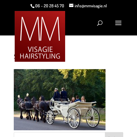
06 - 20 28 45 70
info@mmvisagie.nl
SONY DSC