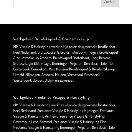
Werkgebied Bruidskapsel & Bruidsmake-up
MM Visagie & Hairstyling werkt altijd op de desgewenste locatie door
heel Nederland. Bruidskapsel & bruidsmake up Nijmegen, bruidskapsel
& bruidsmake up Arnhem, Bruidskapsel Oosterhout, Lent, Bemmel,
Bruidsvisagie Elst, visagie Beuningen, Wijchen, Den Bosch, Ede, Tiel,
Oosterbeek, Bennekom, Velp Huissen Bruidskapsel & Bruidsmake-up
Utrecht, Nijmegen, Arnhem, Malden, Veenedaal, Groesbeek,
Westervoort, Duiven, Didam en Zevenaar.
Werkgebied Freelance Visagie & Hairstyling
MM Visagie & Hairstyling werkt altijd op de desgewenste locatie door
heel Nederland. Freelance Visagie & Hairstyling Nijmegen, Freelance
Visagie & Hairstyling Arnhem, Freelance Visagie & Hairstyling
Oosterhout, Lent, Bemmel, Freelance Visagie & Hairstyling Elst,
Freelance Visagie & Hairstyling Beuningen, Wijchen, Den Bosch, Ede,