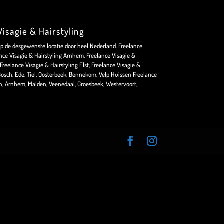
isagie & Hairstyling
op de desgewenste locatie door heel Nederland. Freelance
nce Visagie & Hairstyling Arnhem, Freelance Visagie &
Freelance Visagie & Hairstyling Elst, Freelance Visagie &
osch, Ede, Tiel, Oosterbeek, Bennekom, Velp Huissen Freelance
en, Arnhem, Malden, Veenedaal, Groesbeek, Westervoort,