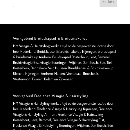
Werkgebied Bruidskapsel & Bruidsmake-up
MM Visagie & Hairstyling werkt altijd op de desgewenste locatie door
heel Nederland. Bruidskapsel & bruidsmake up Nijmegen, bruidskapsel
& bruidsmake up Arnhem, Bruidskapsel Oosterhout, Lent, Bemmel,
Bruidsvisagie Elst, visagie Beuningen, Wijchen, Den Bosch, Ede, Tiel,
Oosterbeek, Bennekom, Velp Huissen Bruidskapsel & Bruidsmake-up
Utrecht, Nijmegen, Arnhem, Malden, Veenedaal, Groesbeek,
Westervoort, Duiven, Didam en Zevenaar.
Werkgebied Freelance Visagie & Hairstyling
MM Visagie & Hairstyling werkt altijd op de desgewenste locatie door
heel Nederland. Freelance Visagie & Hairstyling Nijmegen, Freelance
Visagie & Hairstyling Arnhem, Freelance Visagie & Hairstyling
Oosterhout, Lent, Bemmel, Freelance Visagie & Hairstyling Elst,
Freelance Visagie & Hairstyling Beuningen, Wijchen, Den Bosch, Ede,