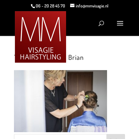
06 - 20 28 45 70
info@mmvisagie.nl
Trouwerij Anne en Brian