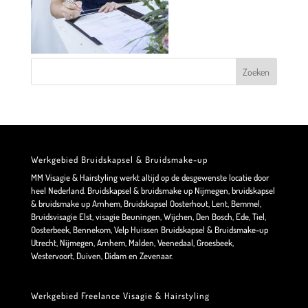
Werkgebied Bruidskapsel & Bruidsmake-up
MM Visagie & Hairstyling werkt altijd op de desgewenste locatie door
heel Nederland. Bruidskapsel & bruidsmake up Nijmegen, bruidskapsel
& bruidsmake up Arnhem, Bruidskapsel Oosterhout, Lent, Bemmel,
Bruidsvisagie Elst, visagie Beuningen, Wijchen, Den Bosch, Ede, Tiel,
Oosterbeek, Bennekom, Velp Huissen Bruidskapsel & Bruidsmake-up
Utrecht, Nijmegen, Arnhem, Malden, Veenedaal, Groesbeek,
Westervoort, Duiven, Didam en Zevenaar.
Werkgebied Freelance Visagie & Hairstyling