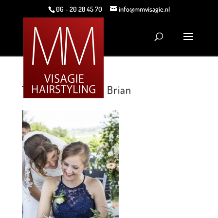
06 - 20 28 45 70
info@mmvisagie.nl
Trouwerij Anne en Brian