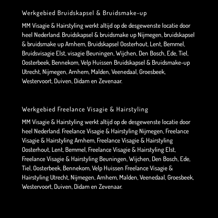
Werkgebied Bruidskapsel & Bruidsmake-up
MM Visagie & Hairstyling werkt altijd op de desgewenste locatie door
heel Nederland. Bruidskapsel & bruidsmake up Nijmegen, bruidskapsel
& bruidsmake up Arnhem, Bruidskapsel Oosterhout, Lent, Bemmel,
Bruidsvisagie Elst, visagie Beuningen, Wijchen, Den Bosch, Ede, Tiel,
Oosterbeek, Bennekom, Velp Huissen Bruidskapsel & Bruidsmake-up
Utrecht, Nijmegen, Arnhem, Malden, Veenedaal, Groesbeek,
Westervoort, Duiven, Didam en Zevenaar.
Werkgebied Freelance Visagie & Hairstyling
MM Visagie & Hairstyling werkt altijd op de desgewenste locatie door
heel Nederland. Freelance Visagie & Hairstyling Nijmegen, Freelance
Visagie & Hairstyling Arnhem, Freelance Visagie & Hairstyling
Oosterhout, Lent, Bemmel, Freelance Visagie & Hairstyling Elst,
Freelance Visagie & Hairstyling Beuningen, Wijchen, Den Bosch, Ede,
Tiel, Oosterbeek, Bennekom, Velp Huissen Freelance Visagie &
Hairstyling Utrecht, Nijmegen, Arnhem, Malden, Veenedaal, Groesbeek,
Westervoort, Duiven, Didam en Zevenaar.