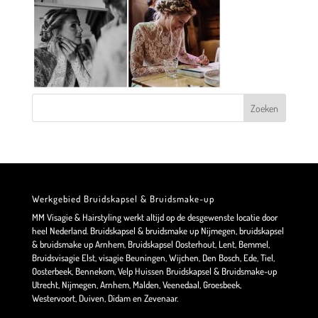
Werkgebied Bruidskapsel & Bruidsmake-up
MM Visagie & Hairstyling werkt altijd op de desgewenste locatie door
heel Nederland. Bruidskapsel & bruidsmake up Nijmegen, bruidskapsel
& bruidsmake up Arnhem, Bruidskapsel Oosterhout, Lent, Bemmel,
Bruidsvisagie Elst, visagie Beuningen, Wijchen, Den Bosch, Ede, Tiel,
Oosterbeek, Bennekom, Velp Huissen Bruidskapsel & Bruidsmake-up
Utrecht, Nijmegen, Arnhem, Malden, Veenedaal, Groesbeek,
Westervoort, Duiven, Didam en Zevenaar.