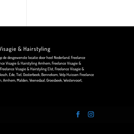
isagie & Hairstyling
op de desgewenste locatie door heel Nederland. Freelance
nce Visagie & Hairstyling Arnhem, Freelance Visagie &
Freelance Visagie & Hairstyling Elst, Freelance Visagie &
osch, Ede, Tiel, Oosterbeek, Bennekom, Velp Huissen Freelance
en, Arnhem, Malden, Veenedaal, Groesbeek, Westervoort,