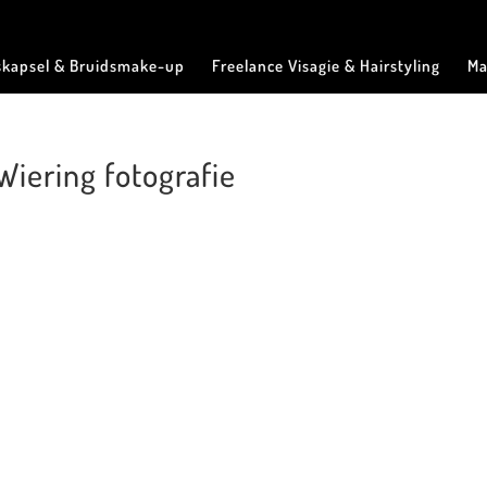
skapsel & Bruidsmake-up
Freelance Visagie & Hairstyling
Ma
Wiering fotografie