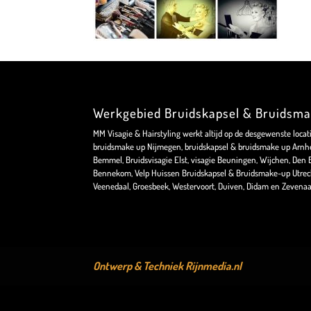
Werkgebied Bruidskapsel & Bruidsm
MM Visagie & Hairstyling werkt altijd op de desgewenste locat
bruidsmake up Nijmegen, bruidskapsel & bruidsmake up Arnhe
Bemmel, Bruidsvisagie Elst, visagie Beuningen, Wijchen, Den Bo
Bennekom, Velp Huissen Bruidskapsel & Bruidsmake-up Utrec
Veenedaal, Groesbeek, Westervoort, Duiven, Didam en Zevenaa
Ontwerp & Techniek
Rijnmedia.nl