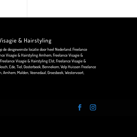
isagie & Hairstyling
op de desgewenste locatie door heel Nederland. Freelance
nce Visagie & Hairstyling Arnhem, Freelance Visagie &
Freelance Visagie & Hairstyling Elst, Freelance Visagie &
osch, Ede, Tiel, Oosterbeek, Bennekom, Velp Huissen Freelance
en, Arnhem, Malden, Veenedaal, Groesbeek, Westervoort,