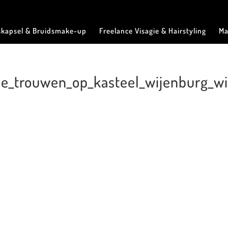
skapsel & Bruidsmake-up
Freelance Visagie & Hairstyling
Ma
fie_trouwen_op_kasteel_wijenburg_wi