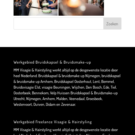
Werkgebied Bruidskapsel & Bruidsmake-up
MM Visagie & Hairstyling werkt altijd op de desgewenste locatie door
heel Nederland. Bruidskapsel & bruidsmake up Nijmegen, bruidskapsel
& bruidsmake up Arnhem, Bruidskapsel Oosterhout, Lent, Bemmel,
Bruidsvisagie Elst, visagie Beuningen, Wijchen, Den Bosch, Ede, Tiel,
Oosterbeek, Bennekom, Velp Huissen Bruidskapsel & Bruidsmake-up
Utrecht, Nijmegen, Arnhem, Malden, Veenedaal, Groesbeek,
Westervoort, Duiven, Didam en Zevenaar.
Werkgebied Freelance Visagie & Hairstyling
MM Visagie & Hairstyling werkt altijd op de desgewenste locatie door