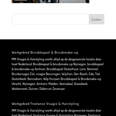
Werkgebied Bruidskapsel & Bruidsmake-up
MM Visagie & Hairstyling werkt altijd op de desgewenste locatie door
heel Nederland. Bruidskapsel & bruidsmake up Nijmegen, bruidskapsel
& bruidsmake up Arnhem, Bruidskapsel Oosterhout, Lent, Bemmel,
Bruidsvisagie Elst, visagie Beuningen, Wijchen, Den Bosch, Ede, Tiel,
Oosterbeek, Bennekom, Velp Huissen Bruidskapsel & Bruidsmake-up
Utrecht, Nijmegen, Arnhem, Malden, Veenedaal, Groesbeek,
Westervoort, Duiven, Didam en Zevenaar.
Werkgebied Freelance Visagie & Hairstyling
MM Visagie & Hairstyling werkt altijd op de desgewenste locatie door
heel Nederland. Freelance Visagie & Hairstyling Nijmegen, Freelance