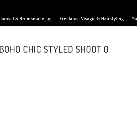
skapsel & Bruidsmake-up
Freelance Visagie & Hairstyling
Ma
ng BOHO CHIC STYLED SHOOT 0