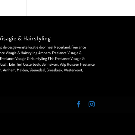
isagie & Hairstyling
op de desgewenste locatie door heel Nederland. Freelance
nce Visagie & Hairstyling Arnhem, Freelance Visagie &
Freelance Visagie & Hairstyling Elst, Freelance Visagie &
osch, Ede, Tiel, Oosterbeek, Bennekom, Velp Huissen Freelance
en, Arnhem, Malden, Veenedaal, Groesbeek, Westervoort,