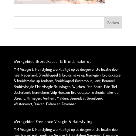
Werkgebied Bruidskapsel & Bruidsmake-up
MM Visagie & Hairstyling werkt altijd op de desgewenste locatie door
heel Nederland. Bruidskapsel & bruidsmake up Nijmegen, bruidskapsel
& bruidsmake up Arnhem, Bruidskapsel Oosterhout, Lent, Bemmel,
Bruidsvisagie Elst, visagie Beuningen, Wijchen, Den Bosch, Ede, Tiel,
Oosterbeek, Bennekom, Velp Huissen Bruidskapsel & Bruidsmake-up
Utrecht, Nijmegen, Arnhem, Malden, Veenedaal, Groesbeek,
Westervoort, Duiven, Didam en Zevenaar.
Werkgebied Freelance Visagie & Hairstyling
MM Visagie & Hairstyling werkt altijd op de desgewenste locatie door
heel Nederland. Freelance Visagie & Hairstyling Nijmegen, Freelance