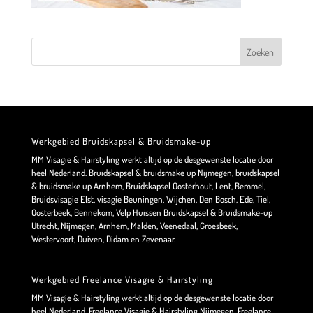
Werkgebied Bruidskapsel & Bruidsmake-up
MM Visagie & Hairstyling werkt altijd op de desgewenste locatie door
heel Nederland. Bruidskapsel & bruidsmake up Nijmegen, bruidskapsel
& bruidsmake up Arnhem, Bruidskapsel Oosterhout, Lent, Bemmel,
Bruidsvisagie Elst, visagie Beuningen, Wijchen, Den Bosch, Ede, Tiel,
Oosterbeek, Bennekom, Velp Huissen Bruidskapsel & Bruidsmake-up
Utrecht, Nijmegen, Arnhem, Malden, Veenedaal, Groesbeek,
Westervoort, Duiven, Didam en Zevenaar.
Werkgebied Freelance Visagie & Hairstyling
MM Visagie & Hairstyling werkt altijd op de desgewenste locatie door
heel Nederland. Freelance Visagie & Hairstyling Nijmegen, Freelance