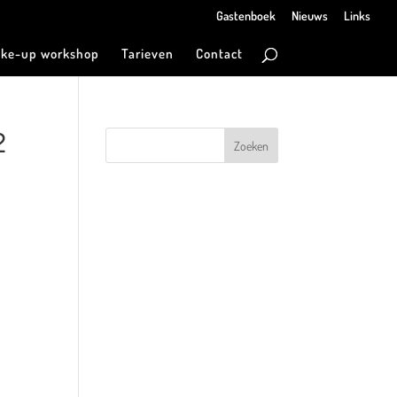
Gastenboek
Nieuws
Links
ke-up workshop
Tarieven
Contact
2