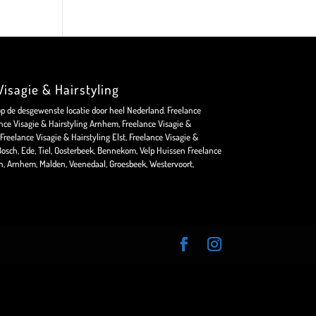
isagie & Hairstyling
op de desgewenste locatie door heel Nederland. Freelance
nce Visagie & Hairstyling Arnhem, Freelance Visagie &
Freelance Visagie & Hairstyling Elst, Freelance Visagie &
osch, Ede, Tiel, Oosterbeek, Bennekom, Velp Huissen Freelance
en, Arnhem, Malden, Veenedaal, Groesbeek, Westervoort,