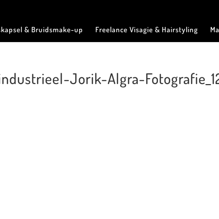
skapsel & Bruidsmake-up
Freelance Visagie & Hairstyling
Ma
industrieel-Jorik-Algra-Fotografie_1