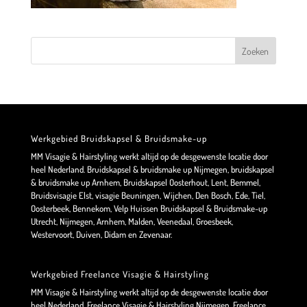
Werkgebied Bruidskapsel & Bruidsmake-up
MM Visagie & Hairstyling werkt altijd op de desgewenste locatie door
heel Nederland. Bruidskapsel & bruidsmake up Nijmegen, bruidskapsel
& bruidsmake up Arnhem, Bruidskapsel Oosterhout, Lent, Bemmel,
Bruidsvisagie Elst, visagie Beuningen, Wijchen, Den Bosch, Ede, Tiel,
Oosterbeek, Bennekom, Velp Huissen Bruidskapsel & Bruidsmake-up
Utrecht, Nijmegen, Arnhem, Malden, Veenedaal, Groesbeek,
Westervoort, Duiven, Didam en Zevenaar.
Werkgebied Freelance Visagie & Hairstyling
MM Visagie & Hairstyling werkt altijd op de desgewenste locatie door
heel Nederland. Freelance Visagie & Hairstyling Nijmegen, Freelance