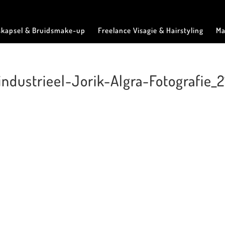
skapsel & Bruidsmake-up
Freelance Visagie & Hairstyling
Ma
industrieel-Jorik-Algra-Fotografie_2