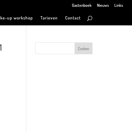
Gastenboek
Nieuws
Links
ke-up workshop
Tarieven
Contact
1