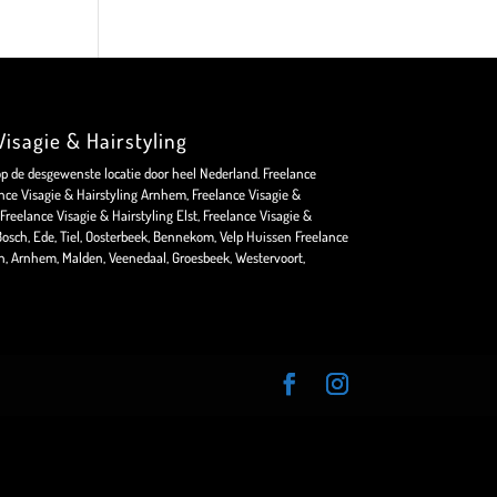
isagie & Hairstyling
op de desgewenste locatie door heel Nederland. Freelance
nce Visagie & Hairstyling Arnhem, Freelance Visagie &
Freelance Visagie & Hairstyling Elst, Freelance Visagie &
osch, Ede, Tiel, Oosterbeek, Bennekom, Velp Huissen Freelance
en, Arnhem, Malden, Veenedaal, Groesbeek, Westervoort,