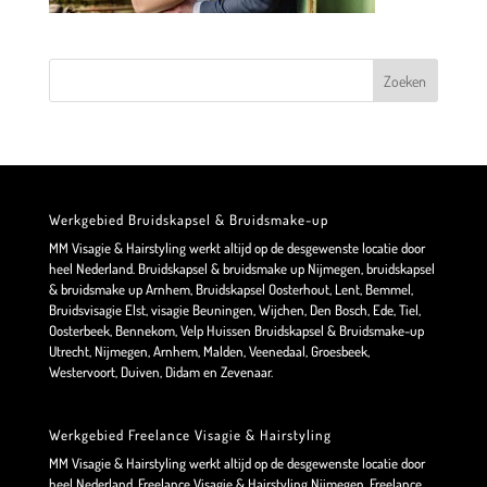
Werkgebied Bruidskapsel & Bruidsmake-up
MM Visagie & Hairstyling werkt altijd op de desgewenste locatie door
heel Nederland. Bruidskapsel & bruidsmake up Nijmegen, bruidskapsel
& bruidsmake up Arnhem, Bruidskapsel Oosterhout, Lent, Bemmel,
Bruidsvisagie Elst, visagie Beuningen, Wijchen, Den Bosch, Ede, Tiel,
Oosterbeek, Bennekom, Velp Huissen Bruidskapsel & Bruidsmake-up
Utrecht, Nijmegen, Arnhem, Malden, Veenedaal, Groesbeek,
Westervoort, Duiven, Didam en Zevenaar.
Werkgebied Freelance Visagie & Hairstyling
MM Visagie & Hairstyling werkt altijd op de desgewenste locatie door
heel Nederland. Freelance Visagie & Hairstyling Nijmegen, Freelance