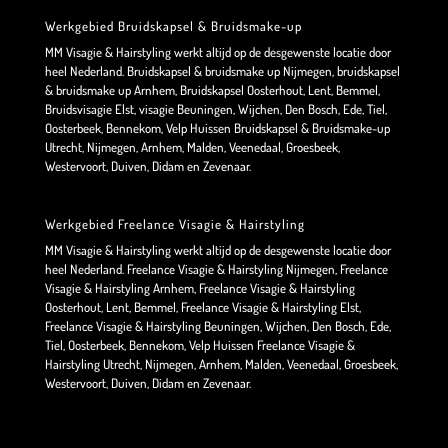
Werkgebied Bruidskapsel & Bruidsmake-up
MM Visagie & Hairstyling werkt altijd op de desgewenste locatie door
heel Nederland. Bruidskapsel & bruidsmake up Nijmegen, bruidskapsel
& bruidsmake up Arnhem, Bruidskapsel Oosterhout, Lent, Bemmel,
Bruidsvisagie Elst, visagie Beuningen, Wijchen, Den Bosch, Ede, Tiel,
Oosterbeek, Bennekom, Velp Huissen Bruidskapsel & Bruidsmake-up
Utrecht, Nijmegen, Arnhem, Malden, Veenedaal, Groesbeek,
Westervoort, Duiven, Didam en Zevenaar.
Werkgebied Freelance Visagie & Hairstyling
MM Visagie & Hairstyling werkt altijd op de desgewenste locatie door
heel Nederland. Freelance Visagie & Hairstyling Nijmegen, Freelance
Visagie & Hairstyling Arnhem, Freelance Visagie & Hairstyling
Oosterhout, Lent, Bemmel, Freelance Visagie & Hairstyling Elst,
Freelance Visagie & Hairstyling Beuningen, Wijchen, Den Bosch, Ede,
Tiel, Oosterbeek, Bennekom, Velp Huissen Freelance Visagie &
Hairstyling Utrecht, Nijmegen, Arnhem, Malden, Veenedaal, Groesbeek,
Westervoort, Duiven, Didam en Zevenaar.