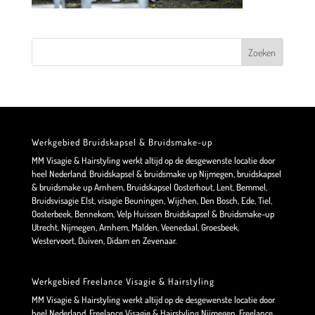
Werkgebied Bruidskapsel & Bruidsmake-up
MM Visagie & Hairstyling werkt altijd op de desgewenste locatie door
heel Nederland. Bruidskapsel & bruidsmake up Nijmegen, bruidskapsel
& bruidsmake up Arnhem, Bruidskapsel Oosterhout, Lent, Bemmel,
Bruidsvisagie Elst, visagie Beuningen, Wijchen, Den Bosch, Ede, Tiel,
Oosterbeek, Bennekom, Velp Huissen Bruidskapsel & Bruidsmake-up
Utrecht, Nijmegen, Arnhem, Malden, Veenedaal, Groesbeek,
Westervoort, Duiven, Didam en Zevenaar.
Werkgebied Freelance Visagie & Hairstyling
MM Visagie & Hairstyling werkt altijd op de desgewenste locatie door
heel Nederland. Freelance Visagie & Hairstyling Nijmegen, Freelance