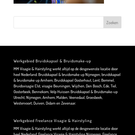
Werkgebied Bruidskapsel & Bruidsmake-up
MM Visagie & Hairstyling werkt altijd op de desgewenste locatie door
heel Nederland. Bruidskapsel & bruidsmake up Nijmegen, bruidskapsel
& bruidsmake up Arnhem, Bruidskapsel Oosterhout, Lent, Bemmel,
Bruidsvisagie Elst, visagie Beuningen, Wijchen, Den Bosch, Ede, Tiel,
Oosterbeek, Bennekom, Velp Huissen Bruidskapsel & Bruidsmake-up
Utrecht, Nijmegen, Arnhem, Malden, Veenedaal, Groesbeek,
Westervoort, Duiven, Didam en Zevenaar.
Werkgebied Freelance Visagie & Hairstyling
MM Visagie & Hairstyling werkt altijd op de desgewenste locatie door
heel Nederland. Freelance Visagie & Hairstyling Nijmegen, Freelance